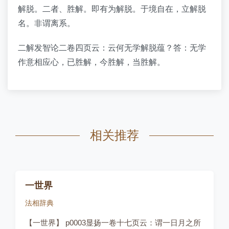
解脱。二者、胜解。即有为解脱。于境自在，立解脱
名。非谓离系。
二解发智论二卷四页云：云何无学解脱蕴？答：无学
作意相应心，已胜解，今胜解，当胜解。
相关推荐
一世界
法相辞典
【一世界】 p0003显扬一卷十七页云：谓一日月之所