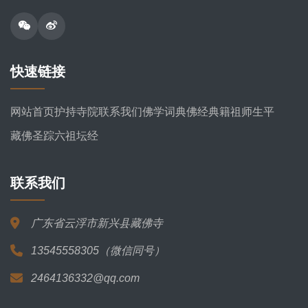
快速链接
网站首页
护持寺院
联系我们
佛学词典
佛经典籍
祖师生平
藏佛圣踪
六祖坛经
联系我们
广东省云浮市新兴县藏佛寺
13545558305（微信同号）
2464136332@qq.com