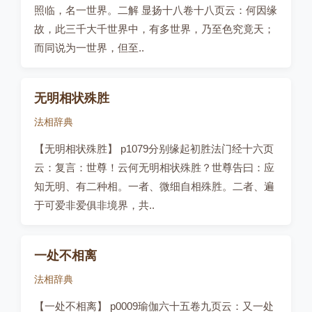
照临，名一世界。二解 显扬十八卷十八页云：何因缘
故，此三千大千世界中，有多世界，乃至色究竟天；
而同说为一世界，但至..
无明相状殊胜
法相辞典
【无明相状殊胜】 p1079分别缘起初胜法门经十六页
云：复言：世尊！云何无明相状殊胜？世尊告曰：应
知无明、有二种相。一者、微细自相殊胜。二者、遍
于可爱非爱俱非境界，共..
一处不相离
法相辞典
【一处不相离】 p0009瑜伽六十五卷九页云：又一处