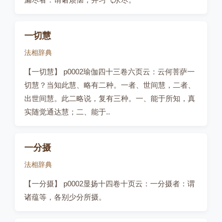
一切慧
法相辞典
【一切慧】 p0002瑜伽四十三卷六页云：云何菩萨一
切慧？当知此慧、略有二种。一者、世间慧，二者、
出世间慧。此二略说，复有三种。一、能于所知，真
实随觉通达慧；二、能于..
一分摄
法相辞典
【一分摄】 p0002显扬十四卷十页云：一分摄者：谓
诸蕴等，各别少分所摄。