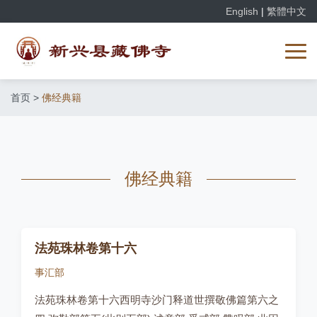
English
|
繁體中文
首页
>
佛经典籍
佛经典籍
法苑珠林卷第十六
事汇部
法苑珠林卷第十六西明寺沙门释道世撰敬佛篇第六之