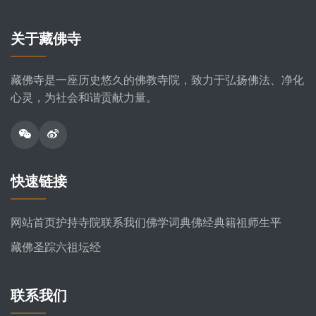
关于藏佛寺
藏佛寺是一座历史悠久的佛教寺院，致力于弘扬佛法、净化
心灵，为社会和谐贡献力量。
快速链接
网站首页
护持寺院
联系我们
佛学词典
佛经典籍
祖师生平
藏佛圣踪
六祖坛经
联系我们